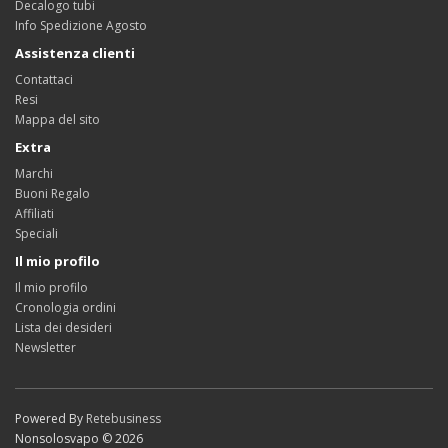
Decalogo tubi
Info Spedizione Agosto
Assistenza clienti
Contattaci
Resi
Mappa del sito
Extra
Marchi
Buoni Regalo
Affiliati
Speciali
Il mio profilo
Il mio profilo
Cronologia ordini
Lista dei desideri
Newsletter
Powered By
Retebusiness
Nonsolosvapo © 2026