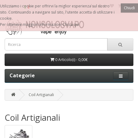
€
Utilizziamo i cookie per offrirvi la miglior esperienza sul nostro
Chiudi
sito. Continuando a navigare sul sito, l'utente accetta di utilizzare i
cookie.
Per ottenere maggiori informazioni
Clicca qui
0 Articolo(i) - 0,00€
Categorie
Coil Artigianali
Coil Artigianali