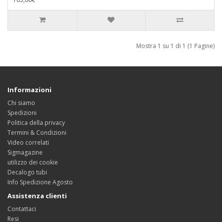
Mostra 1 su 1 di 1 (1 Pagine)
Informazioni
Chi siamo
Spedizioni
Politica della privacy
Termini & Condizioni
Video correlati
Sigmagazine
utilizzo dei cookie
Decalogo tubi
Info Spedizione Agosto
Assistenza clienti
Contattaci
Resi