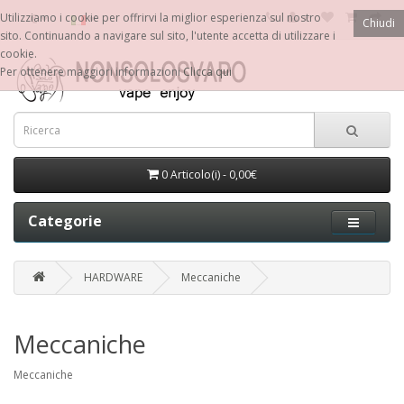
€
Utilizziamo i cookie per offrirvi la miglior esperienza sul nostro
Chiudi
sito. Continuando a navigare sul sito, l'utente accetta di utilizzare i
cookie.
Per ottenere maggiori informazioni
Clicca qui
0 Articolo(i) - 0,00€
Categorie
HARDWARE
Meccaniche
Meccaniche
Meccaniche