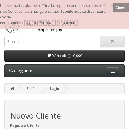
€
Utilizziamo i cookie per offrirvi la miglior esperienza sul nostro
Chiudi
sito. Continuando a navigare sul sito, l'utente accetta di utilizzare i
cookie.
Per ottenere maggiori informazioni
Clicca qui
0 Articolo(i) - 0,00€
Categorie
Profilo
Login
Nuovo Cliente
Registra Utente