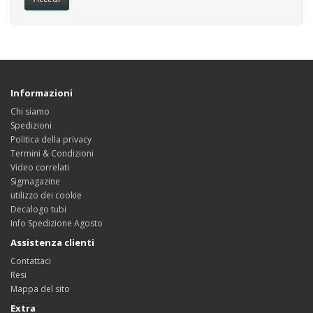
Informazioni
Chi siamo
Spedizioni
Politica della privacy
Termini & Condizioni
Video correlati
Sigmagazine
utilizzo dei cookie
Decalogo tubi
Info Spedizione Agosto
Assistenza clienti
Contattaci
Resi
Mappa del sito
Extra