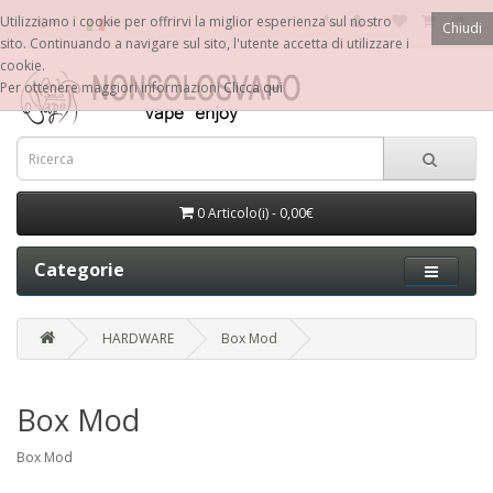
€
Utilizziamo i cookie per offrirvi la miglior esperienza sul nostro
Chiudi
sito. Continuando a navigare sul sito, l'utente accetta di utilizzare i
cookie.
Per ottenere maggiori informazioni
Clicca qui
0 Articolo(i) - 0,00€
Categorie
HARDWARE
Box Mod
Box Mod
Box Mod