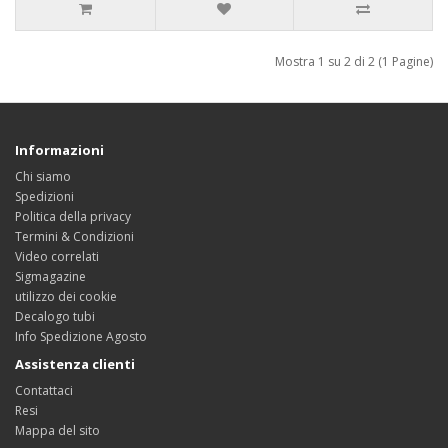
Mostra 1 su 2 di 2 (1 Pagine)
Informazioni
Chi siamo
Spedizioni
Politica della privacy
Termini & Condizioni
Video correlati
Sigmagazine
utilizzo dei cookie
Decalogo tubi
Info Spedizione Agosto
Assistenza clienti
Contattaci
Resi
Mappa del sito