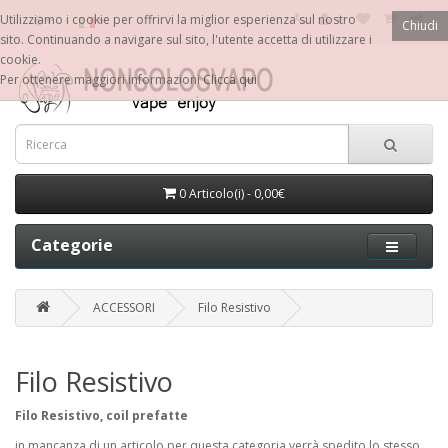
€
Utilizziamo i cookie per offrirvi la miglior esperienza sul nostro
Chiudi
sito. Continuando a navigare sul sito, l'utente accetta di utilizzare i
cookie.
Per ottenere maggiori informazioni
Clicca qui
0 Articolo(i) - 0,00€
Categorie
ACCESSORI
Filo Resistivo
Filo Resistivo
Filo Resistivo, coil prefatte
in mancanza di un articolo per questa categoria verrà spedito lo stesso