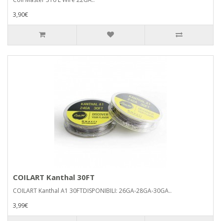
3,90€
COILART Kanthal 30FT
COILART Kanthal A1 30FTDISPONIBILI: 26GA-28GA-30GA..
3,99€